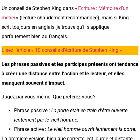
Un conseil de Stephen King dans «
Écriture : Mémoire d’un
métier
» (lecture chaudement recommandée), mais si King
écrit toujours en anglais, je trouve qu’il s’applique
parfaitement bien au français.
Lisez l’article « 10 conseils d’écriture de Stephen King »
Les phrases passives et les participes présents ont tendance
à créer une distance entre l’action et le lecteur, et elles
manquent souvent d’impact.
Jugez par vous-même. Que préférez-vous ?
Phrase passive :
La porte était en train d’être ouverte
lentement par le vieil homme.
Phrase active :
Le vieil homme ouvrit lentement la porte.
La première version, bien que correcte, est lourde et distante.