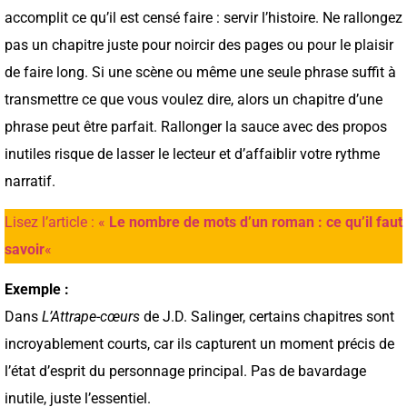
accomplit ce qu’il est censé faire : servir l’histoire. Ne rallongez
pas un chapitre juste pour noircir des pages ou pour le plaisir
de faire long. Si une scène ou même une seule phrase suffit à
transmettre ce que vous voulez dire, alors un chapitre d’une
phrase peut être parfait. Rallonger la sauce avec des propos
inutiles risque de lasser le lecteur et d’affaiblir votre rythme
narratif.
Lisez l’article : «
Le nombre de mots d’un roman : ce qu’il faut
savoir
«
Exemple :
Dans
L’Attrape-cœurs
de J.D. Salinger, certains chapitres sont
incroyablement courts, car ils capturent un moment précis de
l’état d’esprit du personnage principal. Pas de bavardage
inutile, juste l’essentiel.