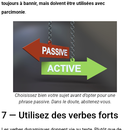
toujours à bannir, mais doivent être utilisées avec
parcimonie
.
Choisissez bien votre sujet avant d’opter pour une
phrase passive. Dans le doute, abstenez-vous.
7 — Utilisez des verbes forts
Les verbes dynamiques donnent vie au texte. Plutôt que de