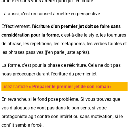
arrière et sans vous arrêter quoi qu’il en coûte.
Là aussi, c’est un conseil à mettre en perspective.
Effectivement,
l’écriture d’un premier jet doit se faire sans
considération pour la forme
, c’est-à-dire le style, les tournures
de phrase, les répétitions, les métaphores, les verbes faibles et
les phrases passives (j’en parle juste après).
La forme, c’est pour la phase de réécriture. Cela ne doit pas
nous préoccuper durant l’écriture du premier jet.
Lisez l’article «
Préparer le premier jet de son roman
«
En revanche, si le fond pose problème. Si vous trouvez que
vos dialogues ne vont pas dans le bon sens, si votre
protagoniste agit contre son intérêt ou sans motivation, si le
conflit semble forcé…