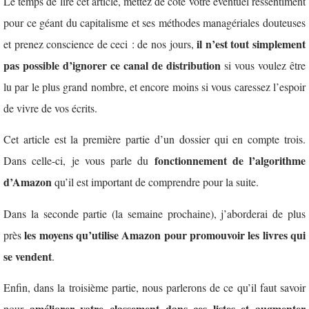
Le temps de lire cet article, mettez de côté votre éventuel ressentiment
pour ce géant du capitalisme et ses méthodes managériales douteuses
il n’est tout simplement
et prenez conscience de ceci : de nos jours,
pas possible d’ignorer ce canal de distribution
si vous voulez être
lu par le plus grand nombre, et encore moins si vous caressez l’espoir
de vivre de vos écrits.
Cet article est la première partie d’un dossier qui en compte trois.
fonctionnement de l’algorithme
Dans celle-ci, je vous parle du
d’Amazon
qu’il est important de comprendre pour la suite.
Dans la seconde partie (la semaine prochaine), j’aborderai de plus
les moyens
qu’utilise Amazon pour promouvoir les livres qui
près
se vendent
.
Enfin, dans la troisième partie, nous parlerons de ce qu’il faut savoir
améliorer votre classement dans ces listes
et
augmenter
pour