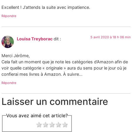
Excellent ! J’attends la suite avec impatience.
Répondre
5 avril 2020 à 18 h 06 min
Louisa Treyborac
dit :
Merci Jérôme,
Cela fait un moment que je note les catégories d’Amazon afin de
voir quelle catégorie « originale » aura du sens pour le jour où je
confierai mes livres à Amazon. À suivre…
Répondre
Laisser un commentaire
Vous avez aimé cet article?
1 star
2 stars
3 stars
4 stars
5 stars