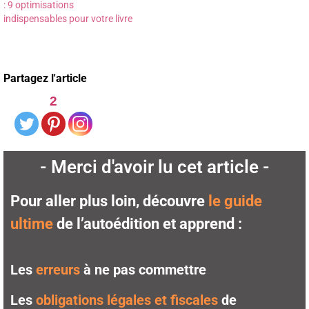
: 9 optimisations
indispensables pour votre livre
Partagez l'article
2
- Merci d'avoir lu cet article -
Pour aller plus loin, découvre
le guide
ultime
de l’autoédition et apprend :
Les
erreurs
à ne pas commettre
Les
obligations légales et fiscales
de