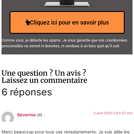
Cliquez ici pour en savoir plus
Comme vous, je déteste les spams. Je vous garantie que vos coordonnées
personnelles ne seront ni données, ni vendues à un tiers quel qu’il soit.
Une question ? Un avis ?
Laissez un commentaire
6 réponses
5 avril 2020 à 8 h 57 min
Séverine
dit :
Merci beaucoup pour tous ces renseignements. Je suis allée lire