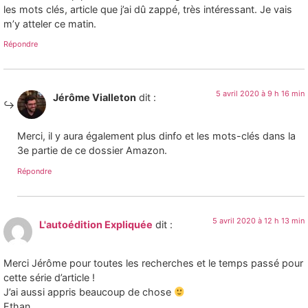
les mots clés, article que j’ai dû zappé, très intéressant. Je vais
m’y atteler ce matin.
Répondre
5 avril 2020 à 9 h 16 min
Jérôme Vialleton
dit :
Merci, il y aura également plus dinfo et les mots-clés dans la
3e partie de ce dossier Amazon.
Répondre
5 avril 2020 à 12 h 13 min
L'autoédition Expliquée
dit :
Merci Jérôme pour toutes les recherches et le temps passé pour
cette série d’article !
J’ai aussi appris beaucoup de chose
Ethan.