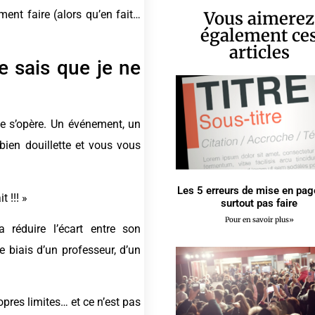
Vous aimerez
ent faire (alors qu’en fait…
également ce
articles
 sais que je ne
ce s’opère. Un événement, un
 bien douillette et vous vous
Les 5 erreurs de mise en pag
t !!! »
surtout pas faire
Pour en savoir plus»
réduire l’écart entre son
e biais d’un professeur, d’un
opres limites… et ce n’est pas