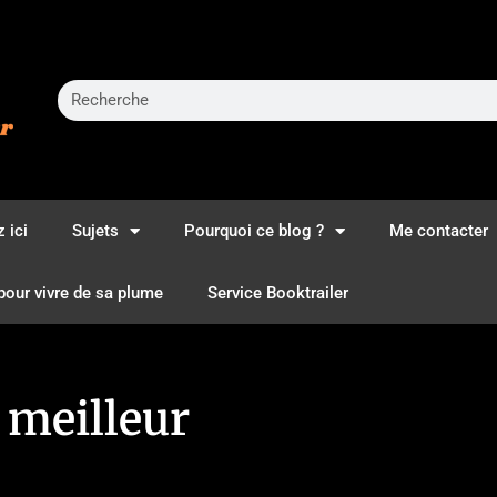
 ici
Sujets
Pourquoi ce blog ?
Me contacter
pour vivre de sa plume
Service Booktrailer
meilleur