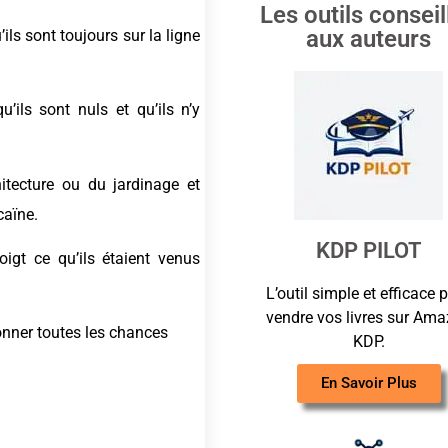
Les outils conseil
aux auteurs
ils sont toujours sur la ligne
ils sont nuls et qu’ils n’y
itecture ou du jardinage et
caïne.
KDP PILOT
oigt ce qu’ils étaient venus
L’outil simple et efficace 
vendre vos livres sur
Ama
donner toutes les chances
KDP.
En Savoir Plus