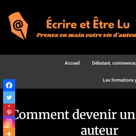
Accueil
Débutant, commencez
Les formations 
4
Comment devenir un 
auteur