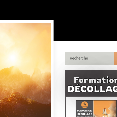
Formatio
DÉCOLLA