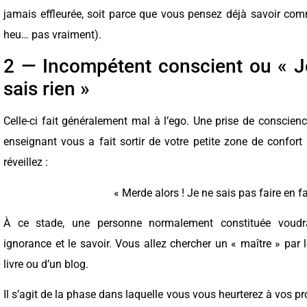
jamais effleurée, soit parce que vous pensez déjà savoir comm
heu… pas vraiment).
2 — Incompétent conscient ou « Je
sais rien »
Celle-ci fait généralement mal à l’ego. Une prise de conscien
enseignant vous a fait sortir de votre petite zone de confort
réveillez :
« Merde alors ! Je ne sais pas faire en fai
À ce stade, une personne normalement constituée voudra 
ignorance et le savoir. Vous allez chercher un « maître » par l
livre ou d’un blog.
Il s’agit de la phase dans laquelle vous vous heurterez à vos pr