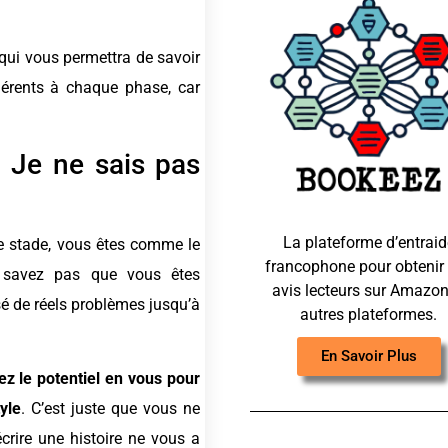
qui vous permettra de savoir
hérents à chaque phase, car
 Je ne sais pas
La plateforme d’entraid
ce stade, vous êtes comme le
francophone pour obtenir
e savez pas que vous êtes
avis lecteurs sur Amazon
sé de réels problèmes jusqu’à
autres plateformes.
En Savoir Plus
z le potentiel en vous pour
yle
. C’est juste que vous ne
crire une histoire ne vous a