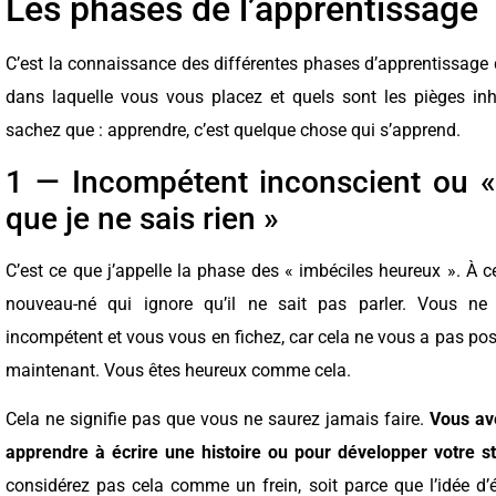
Les phases de l’apprentissage
C’est la connaissance des différentes phases d’apprentissage 
dans laquelle vous vous placez et quels sont les pièges in
sachez que : apprendre, c’est quelque chose qui s’apprend.
1 — Incompétent inconscient ou «
que je ne sais rien »
C’est ce que j’appelle la phase des « imbéciles heureux ». À 
nouveau-né qui ignore qu’il ne sait pas parler. Vous n
incompétent et vous vous en fichez, car cela ne vous a pas po
maintenant. Vous êtes heureux comme cela.
Cela ne signifie pas que vous ne saurez jamais faire.
Vous ave
apprendre à écrire une histoire ou pour développer votre st
considérez pas cela comme un frein, soit parce que l’idée d’é