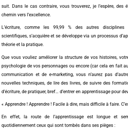
suit. Dans le cas contraire, vous trouverez, je l’espère, des
chemin vers l’excellence.
L’écriture, comme les 99,99 % des autres disciplines ar
scientifiques, s’acquière et se développe via un processus d’a
théorie et la pratique.
Que vous vouliez améliorer la structure de vos histoires, votre 
psychologie de vos personnages ou encore (car cela en fait aus
communication et de e-marketing, vous n’aurez pas d’autr
nouvelles techniques, de lire des livres, de suivre des formatio
d’écriture, de pratiquer, bref… d’entrer en apprentissage pour de
« Apprendre ! Apprendre ! Facile à dire, mais difficile à faire. C’e
En effet, la route de l’apprentissage est longue et s
quotidiennement ceux qui sont tombés dans ses pièges :