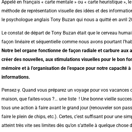
Appelé en français « carte mentale » ou « carte heuristique »,
méthode de représentation visuelle des idées et des information
le psychologue anglais Tony Buzan qui nous a quitté en avril 2
Le constat de départ de Tony Buzan était que le cerveau huma
façon linéaire et séquentielle comme nous avons pourtant l’hab
Notre bel organe fonctionne de façon radiale et carbure aux 
créer des nouvelles, aux stimulations visuelles pour le bon f
mémoire et à l’organisation de l’espace pour notre capacité à 
informations.
Pensez-y. Quand vous préparez un voyage pour vos vacances ou
maison, que faites-vous ?… une liste ! Une bonne vieille success
tous une action à faire avant le grand jour (renouveler son passe
faire le plein de chips, etc.). Certes, c’est suffisant pour une si
atteint très vite ses limites dès qu’on s’attelle à quelque cho