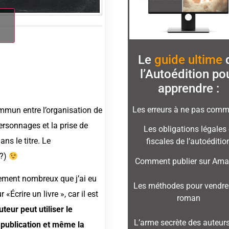
Le
guide ultime
l’Autoédition
po
apprendre :
Les erreurs à ne pas comme
ommun entre l’organisation de
ersonnages et la prise de
Les obligations légales 
ns le titre. Le
fiscales de l’autoéditio
 ?)
Comment publier sur Am
lement nombreux que j’ai eu
Les méthodes pour vendre
«Écrire un livre », car il est
roman
uteur peut utiliser le
L’arme secrète des auteurs
 publication et même la