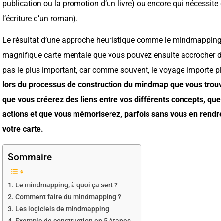
publication ou la promotion d’un livre) ou encore qui nécessit
l’écriture d’un roman).
Le résultat d’une approche heuristique comme le mindmapping 
magnifique carte mentale que vous pouvez ensuite accrocher da
pas le plus important, car comme souvent, le voyage importe pl
lors du processus de construction du mindmap que vous trouv
que vous créerez des liens entre vos différents concepts, que
actions et que vous mémoriserez, parfois sans vous en rendr
votre carte.
Sommaire
Le mindmapping, à quoi ça sert ?
Comment faire du mindmapping ?
Les logiciels de mindmapping
Exemple de construction en 5 étapes