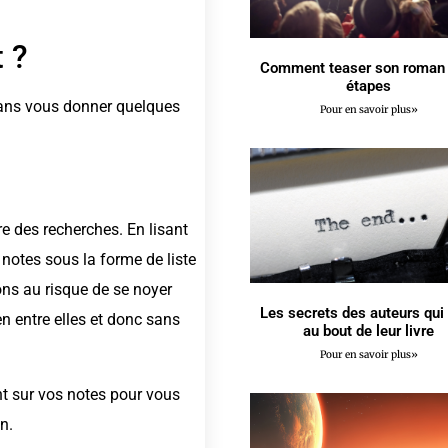
 ?
Comment teaser son roman 
étapes
sans vous donner quelques
Pour en savoir plus»
ire des recherches. En lisant
 notes sous la forme de liste
ons au risque de se noyer
Les secrets des auteurs qui
n entre elles et donc sans
au bout de leur livre
Pour en savoir plus»
nt sur vos notes pour vous
n.