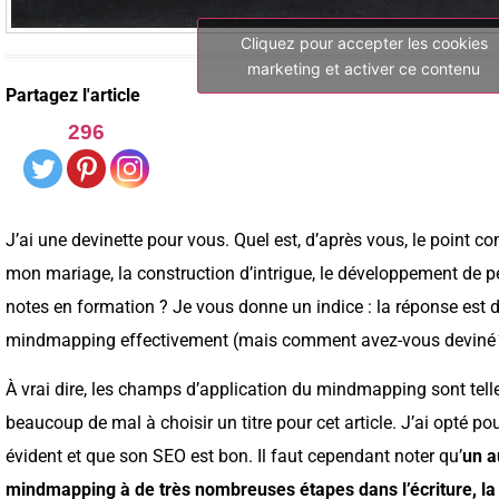
Cliquez pour accepter les cookies
marketing et activer ce contenu
Partagez l'article
296
J’ai une devinette pour vous. Quel est, d’après vous, le point c
mon mariage, la construction d’intrigue, le développement de p
notes en formation ? Je vous donne un indice : la réponse est da
mindmapping effectivement (mais comment avez-vous deviné
À vrai dire, les champs d’application du mindmapping sont tel
beaucoup de mal à choisir un titre pour cet article. J’ai opté pour 
évident et que son SEO est bon. Il faut cependant noter qu’
un a
mindmapping à de très nombreuses étapes dans l’écriture, la