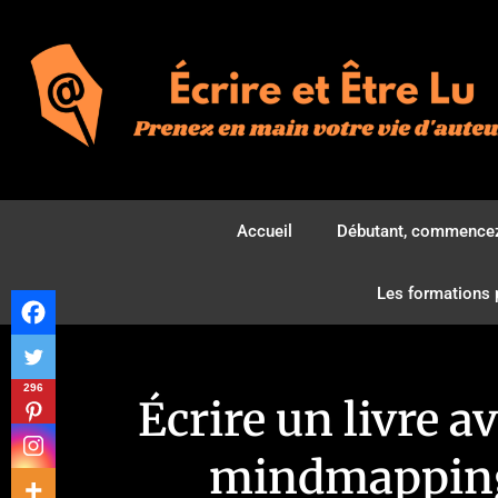
Accueil
Débutant, commencez
Les formations 
296
Écrire un livre av
mindmappin