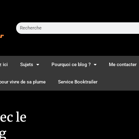
 ici
Sujets
Pourquoi ce blog ?
Me contacter
pour vivre de sa plume
Service Booktrailer
ec le
g