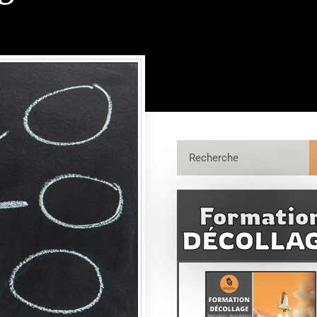
Formatio
DÉCOLLA