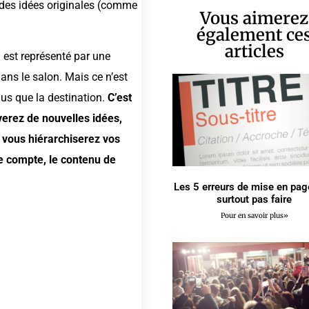
e des idées originales (comme
Vous aimerez
également ce
articles
est représenté par une
ns le salon. Mais ce n’est
us que la destination.
C’est
erez de nouvelles idées,
 vous hiérarchiserez vos
e compte, le contenu de
Les 5 erreurs de mise en pag
surtout pas faire
Pour en savoir plus»